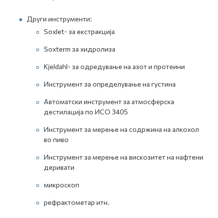
Други инструменти:
Soxlet- за екстракција
Soxterm за хидролиза
Kjeldahl- за одредување на азот и протеини
Инструмент за определување на густина
Автоматски инструмент за атмосферска
дестилација по ИСО 3405
Инструмент за мерење на содржина на алкохол
во пиво
Инструмент за мерење на вискозитет на нафтени
деривати
микроскоп
рефрактометар итн.