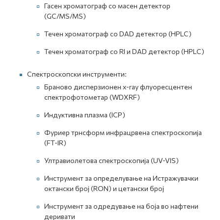
Гасен хроматограф со масен детектор
(GC/MS/MS)
Течен хроматограф со DAD детектор (HPLC)
Течен хроматограф со RI и DAD детектор (HPLC)
Спектроскопски инструменти:
Браново дисперзионен x-ray флуоресцентен
спектрофотометар (WDXRF)
Индуктивна плазма (ICP)
Фуриер трнсформ инфрацрвена спектроскопија
(FT-IR)
Ултравиолетова спектроскопија (UV-VIS)
Инструмент за определување на Истражувачки
октански број (RON) и цетански број
Инструмент за одредување на боја во нафтени
деривати