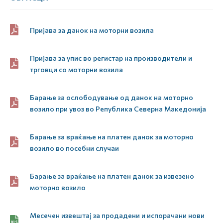
Пријава за данок на моторни возила
Пријава за упис во регистар на производители и
трговци со моторни возила
Барање за ослободување од данок на моторно
возило при увоз во Република Северна Македонија
Барање за враќање на платен данок за моторно
возило во посебни случаи
Барање за враќање на платен данок за извезено
моторно возило
Месечен извештај за продадени и испорачани нови