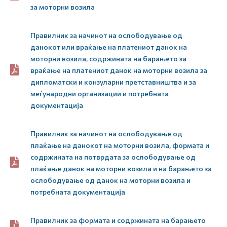
за моторни возила
Правилник за начинот на ослободување од
данокот или враќање на платениот данок на
моторни возила, содржината на барањето за
враќање на платениот данок на моторни возила за
дипломатски и конзуларни претставништва и за
меѓународни организации и потребната
документација
Правилник за начинот на ослободување од
плаќање на данокот на моторни возила, формата и
содржината на потврдата за ослободување од
плаќање данок на моторни возила и на барањето за
ослободување од данок на моторни возила и
потребната документација
Правилник за формата и содржината на барањето