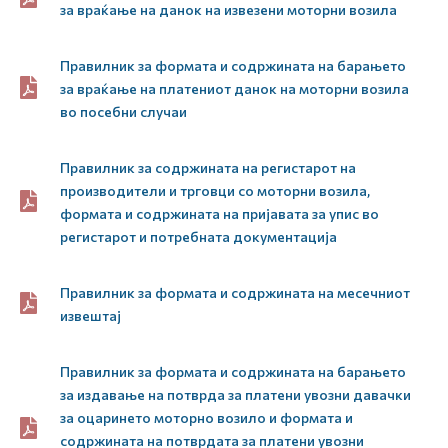
за враќање на данок на извезени моторни возила
Правилник за формата и содржината на барањето
за враќање на платениот данок на моторни возила
во посебни случаи
Правилник за содржината на регистарот на
производители и трговци со моторни возила,
формата и содржината на пријавата за упис во
регистарот и потребната документација
Правилник за формата и содржината на месечниот
извештај
Правилник за формата и содржината на барањето
за издавање на потврда за платени увозни давачки
за оцаринето моторно возило и формата и
содржината на потврдата за платени увозни