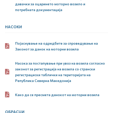
давачки за оцаринето моторно возило и
потребната документација
НАСОКИ
Појаснување на одредбите за спроведување на
Законот за данок на моторни возила
Насока за постапување при увоз на возила согласно
законот за регистрација на возила со странски
регистрациски таблички на територијата на
Република Северна Македонија
Како да се пресмета данокот на моторни возила
ОБРАСЦИ