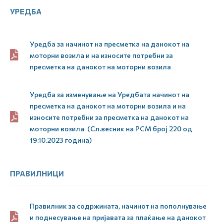
УРЕДБА
Уредба за начинот на пресметка на данокот на
моторни возила и на износите потребни за
пресметка на данокот на моторни возила
Уредба за изменување на Уредбата начинот на
пресметка на данокот на моторни возила и на
износите потребни за пресметка на данокот на
моторни возила (Сл.весник на РСМ број 220 од
19.10.2023 година)
ПРАВИЛНИЦИ
Правилник за содржината, начинот на пополнување
и поднесување на пријавата за плаќање на данокот