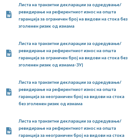
Листа на транзитни декларации за одредување/
ревидирање на референтниот износ на општа
гаранција за ограничен број на видови на стока без
зголемен ризик од измама
Листа на транзитни декларации за одредување/
ревидирање на референтниот износ на општа
гаранција за ограничен број на видови на стока без
зголемен ризик од измама-ЗУЈ
Листа на транзитни декларации за одредување/
ревидирање на референтниот износ на општа
гаранција за неограничен број на видови на стока
без зголемен ризик од измама
Листа на транзитни декларации за одредување/
ревидирање на референтниот износ на општа
гаранција за неограничен број на видови на стока