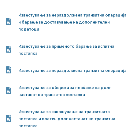
Известување за нераздолжена транзитна операција
и барање за доставување на дополнителни
податоци
Известување за применото барање за испитна
постапка
Известување за нераздолжена транзитна операција
Известување за обврска за плаќање на долг
настанат во транзитна постапка
Известување за завршување на транзитната
постапка и платен долг настанат во транзитна
постапка