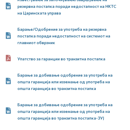
резервна постапка поради недостапност на НКТС
на Царинската управа
Барање/Одобрение за употреба на резервна
постапка поради недостапност на системот на
главниот обврзник
Упатство за гаранции во транзитна постапка
Барање за добивање одобрение за употреба на
општа гаранција или изземање од употреба на
општа гаранција во транзитна постапка
Барање за добивање одобрение за употреба на
општа гаранција или изземање од употреба на
општа гаранција во транзитна постапка-ЗУЈ