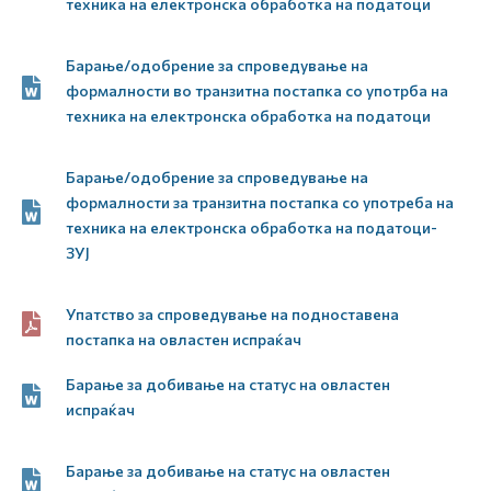
техника на електронска обработка на податоци
Барање/одобрение за спроведување на
формалности во транзитна постапка со употрба на
техника на електронска обработка на податоци
Барање/одобрение за спроведување на
формалности за транзитна постапка со употреба на
техника на електронска обработка на податоци-
ЗУЈ
Упатство за спроведување на подноставена
постапка на овластен испраќач
Барање за добивање на статус на овластен
испраќач
Барање за добивање на статус на овластен