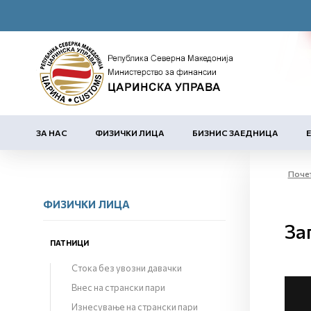
ЗА НАС
ФИЗИЧКИ ЛИЦА
БИЗНИС ЗАЕДНИЦА
Поче
ФИЗИЧКИ ЛИЦА
За
ПАТНИЦИ
Стока без увозни давачки
Внес на странски пари
Изнесување на странски пари