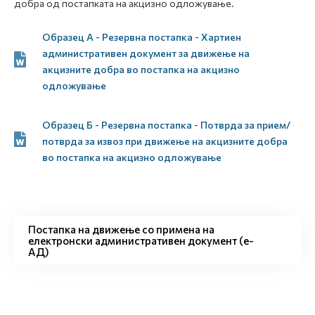
добра од постапката на акцизно одложување.
Образец А - Резервна постапка - Хартиен
административен документ за движење на
акцизните добра во постапка на акцизно
одложување
Образец Б - Резервна постапка - Потврда за прием/
потврда за извоз при движење на акцизните добра
во постапка на акцизно одложување
Постапка на движење со примена на
електронски административен документ (е-
АД)