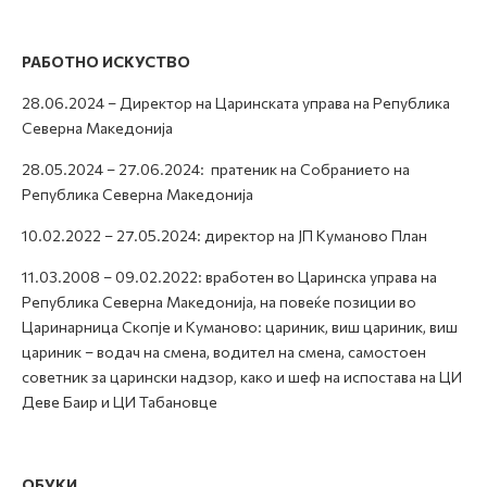
РАБОТНО ИСКУСТВО
28.06.2024 – Директор на Царинската управа на Република
Северна Македонија
28.05.2024 – 27.06.2024: пратеник на Собранието на
Република Северна Македонија
10.02.2022 – 27.05.2024: директор на ЈП Куманово План
11.03.2008 – 09.02.2022: вработен во Царинска управа на
Република Северна Македонија, на повеќе позиции во
Царинарница Скопје и Куманово: цариник, виш цариник, виш
цариник – водач на смена, водител на смена, самостоен
советник за царински надзор, како и шеф на испостава на ЦИ
Деве Баир и ЦИ Табановце
ОБУКИ