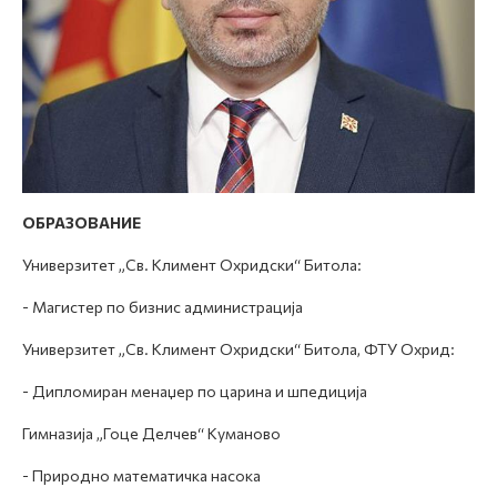
ОБРАЗОВАНИЕ
Универзитет „Св. Климент Охридски“ Битола:
- Магистер по бизнис администрација
Универзитет „Св. Климент Охридски“ Битола, ФТУ Охрид:
- Дипломиран менаџер по царина и шпедиција
Гимназија „Гоце Делчев“ Куманово
- Природно математичка насока