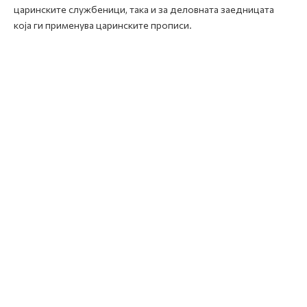
царинските службеници, така и за деловната заедницата
која ги применува царинските прописи.