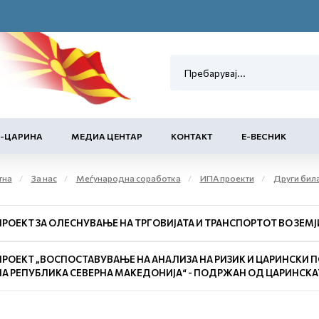
Е-ЦАРИНА
МЕДИА ЦЕНТАР
КОНТАКТ
Е-ВЕСНИК
тна
За нас
Меѓународна соработка
ИПА проекти
Други бил
ПРОЕКТ ЗА ОЛЕСНУВАЊЕ НА ТРГОВИЈАТА И ТРАНСПОРТОТ ВО ЗЕМЈ
ПРОЕКТ „ВОСПОСТАВУВАЊЕ НА АНАЛИЗА НА РИЗИК И ЦАРИНСКИ 
НА РЕПУБЛИКА СЕВЕРНА МАКЕДОНИЈА“ - ПОДРЖАН ОД ЦАРИНСКАТ