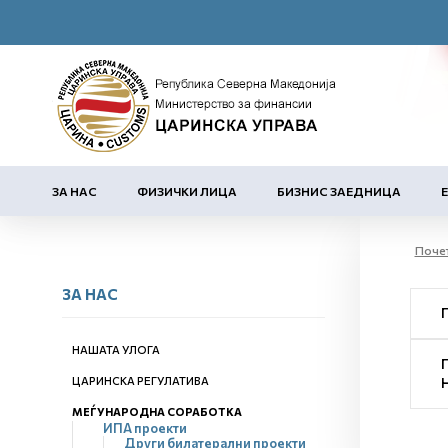
ЗА НАС
ФИЗИЧКИ ЛИЦА
БИЗНИС ЗАЕДНИЦА
Поче
ЗА НАС
НАШАТА УЛОГА
ЦАРИНСКА РЕГУЛАТИВА
МЕЃУНАРОДНА СОРАБОТКА
ИПА проекти
Други билатерални проекти