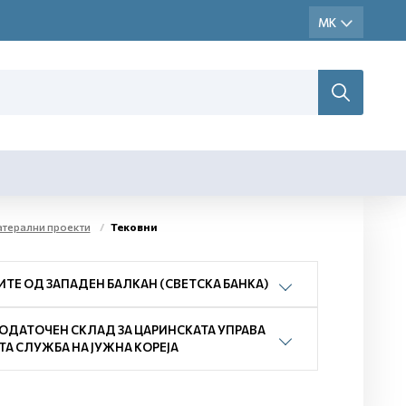
атерални проекти
Тековни
ИТЕ ОД ЗАПАДЕН БАЛКАН (СВЕТСКА БАНКА)
ПОДАТОЧЕН СКЛАД ЗА ЦАРИНСКАТА УПРАВА
А СЛУЖБА НА ЈУЖНА КОРЕЈА