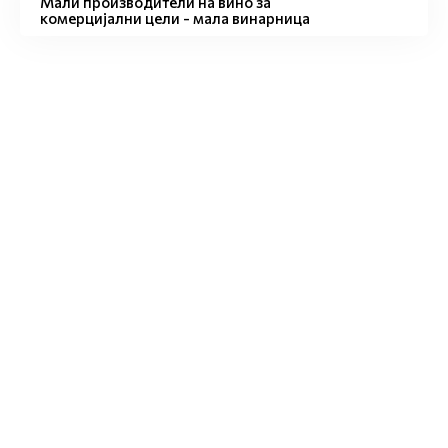
Мали производители на вино за
комерцијални цели - мала винарница