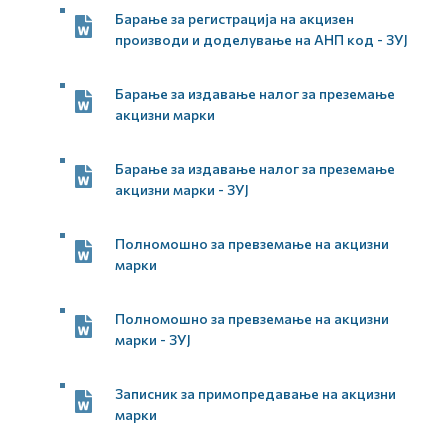
Барање за регистрација на акцизен
производи и доделување на АНП код - ЗУЈ
Барање за издавање налог за преземање
акцизни марки
Барање за издавање налог за преземање
акцизни марки - ЗУЈ
Полномошно за превземање на акцизни
марки
Полномошно за превземање на акцизни
марки - ЗУЈ
Записник за примопредавање на акцизни
марки