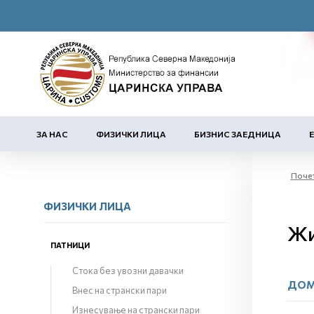
ЗА НАС
ФИЗИЧКИ ЛИЦА
БИЗНИС ЗАЕДНИЦА
Поче
ФИЗИЧКИ ЛИЦА
Жи
ПАТНИЦИ
Стока без увозни давачки
ДОМ
Внес на странски пари
Изнесување на странски пари