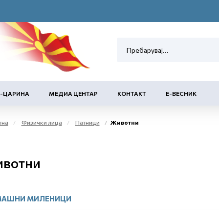
Е-ЦАРИНА
МЕДИА ЦЕНТАР
КОНТАКТ
Е-ВЕСНИК
тна
Физички лица
Патници
Животни
вотни
АШНИ МИЛЕНИЦИ