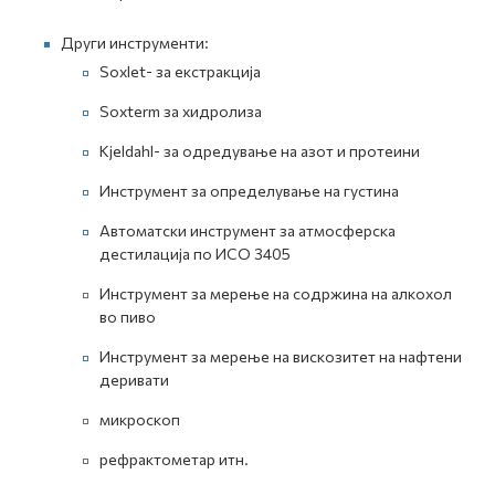
Други инструменти:
Soxlet- за екстракција
Soxterm за хидролиза
Kjeldahl- за одредување на азот и протеини
Инструмент за определување на густина
Автоматски инструмент за атмосферска
дестилација по ИСО 3405
Инструмент за мерење на содржина на алкохол
во пиво
Инструмент за мерење на вискозитет на нафтени
деривати
микроскоп
рефрактометар итн.