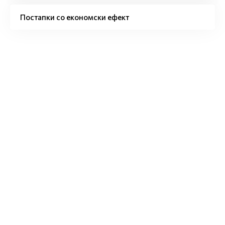
Постапки со економски ефект