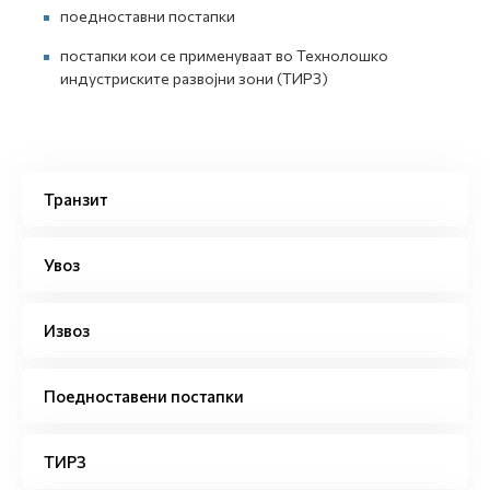
поедноставни постапки
постапки кои се применуваат во Технолошко
индустриските развојни зони (ТИРЗ)
Транзит
Увоз
Извоз
Поедноставени постапки
ТИРЗ