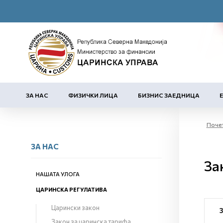
ЗА НАС
ФИЗИЧКИ ЛИЦА
БИЗНИС ЗАЕДНИЦА
Поче
ЗА НАС
За
НАШАТА УЛОГА
ЦАРИНСКА РЕГУЛАТИВА
Царински закон
Закон за царинска тарифа