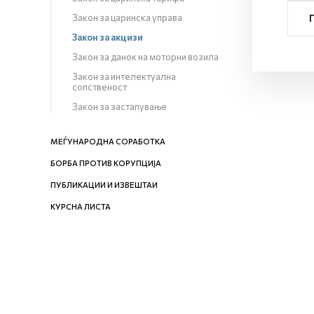
Закон за царинска управа
Закон за акцизи
Закон за данок на моторни возила
Закон за интелектуална
сопственост
Закон за застапување
МЕЃУНАРОДНА СОРАБОТКА
БОРБА ПРОТИВ КОРУПЦИЈА
ПУБЛИКАЦИИ И ИЗВЕШТАИ
КУРСНА ЛИСТА