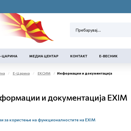
Е-ЦАРИНА
МЕДИА ЦЕНТАР
КОНТАКТ
Е-ВЕСНИК
тна
Е-Царина
ЕКСИМ
Информации и документација
формации и документација EXIM
и за користење на функционалностите на EXIM