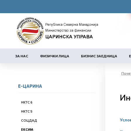
ЗА НАС
ФИЗИЧКИ ЛИЦА
БИЗНИС ЗАЕДНИЦА
Поче
Е-ЦАРИНА
Ин
НКТС 6
НКТС 5
Услов
СОЦДАД
ЕКСИМ