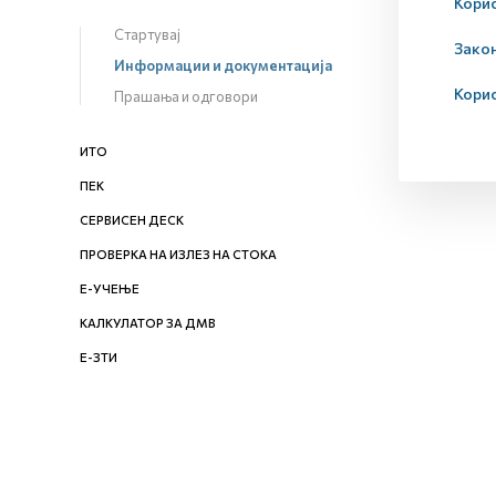
Корис
Стартувај
Закон
Информации и документација
Кори
Прашања и одговори
ИТО
ПЕК
СЕРВИСЕН ДЕСК
ПРОВЕРКА НА ИЗЛЕЗ НА СТОКА
Е-УЧЕЊЕ
КАЛКУЛАТОР ЗА ДМВ
Е-ЗТИ