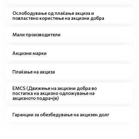
Ослободување од плаќање акциза и
повластено користење на акцизни добра
Мали производители
Акцизни марки
Плаќање на акциза
EMCS (Движење на акцизни добра во
постапка на акцизно одложување на
акцизното подрачје)
Гаранции за обезбедување на акцизен долг