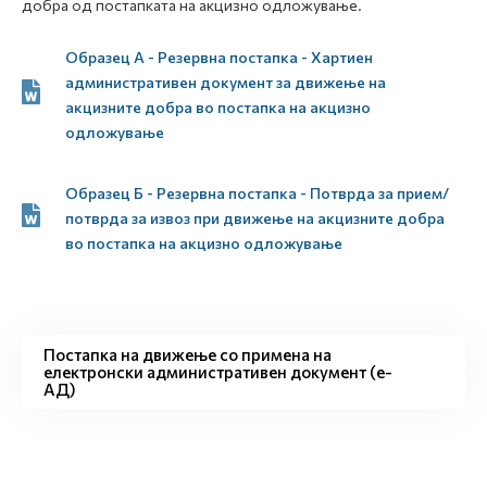
добра од постапката на акцизно одложување.
Образец А - Резервна постапка - Хартиен
административен документ за движење на
акцизните добра во постапка на акцизно
одложување
Образец Б - Резервна постапка - Потврда за прием/
потврда за извоз при движење на акцизните добра
во постапка на акцизно одложување
Постапка на движење со примена на
електронски административен документ (е-
АД)