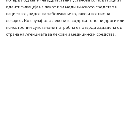
идентификација на лекот или медицинското средство и
пациентот, видот на заболувањето, како и потпис на
лекарот. Во случај кога лековите содржат опојни дроги или
психотропни супстанции потребна е потврда издадена од
страна на Агенцијата за лекови и медицински средства.