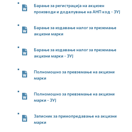
Барање за регистрација на акцизен
производи и доделување на АНП код - ЗУЈ
Барање за издавање налог за преземање
акцизни марки
Барање за издавање налог за преземање
акцизни марки - ЗУЈ
Полномошно за превземање на акцизни
марки
Полномошно за превземање на акцизни
марки - ЗУЈ
Записник за примопредавање на акцизни
марки