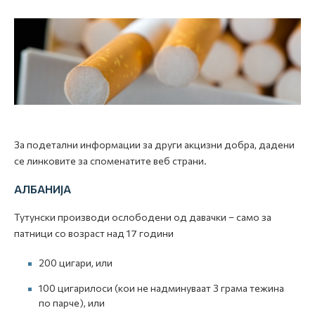
За подетални информации за други акцизни добра, дадени
се линковите за споменатите веб страни.
АЛБАНИЈА
Тутунски производи ослободени од давачки – само за
патници со возраст над 17 години
200 цигари, или
100 цигарилоси (кои не надминуваат 3 грама тежина
по парче), или