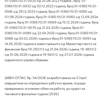
01-036570/21-0025 од 25.08.2022 година , број 01-
036570/21-0032 од 02.12.2022 година, број 01-036570/21-
0045 од 29.12.2023 година, број 01-036570/21-0055 од
07.08.2024 година, број 01-036570/21-0060 од 12.09.2024
година, број 01-036570/21-0069 од 15.12.2024 година, број
01-036570/21-0075 од 21.03.2025 година, број 01-
036570/21-0080 од 22.04.2025 година, број 01-036570/21-
0086 од 03.02.2026 година и број 01-036570/21-0093 од
14.05.2026 година и известувањата од Министерството за
финансии број 19-2927/3 од 21.04.2026 година, 19-3837/2
од 01.06.2026 година и 19-5611/2 од 27.07.2026 година,
Царинската управа објавува:
ЈАВЕН ОГЛАС бр. 04/2026 за вработување на 3 (три)
извршители на определено работно време, поради
привремено зголемен обем на работа, до крајот на
тековната фискална година (2026)