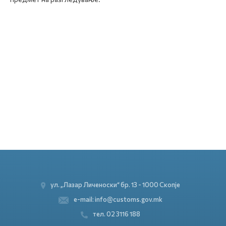
ул. „Лазар Личеноски“ бр. 13 - 1000 Скопје
e-mail: info@customs.gov.mk
тел. 02 3116 188