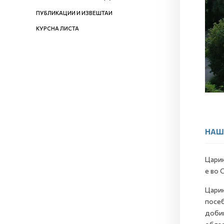
ПУБЛИКАЦИИ И ИЗВЕШТАИ
КУРСНА ЛИСТА
НАШ
Царин
е во 
Царин
посеб
добив