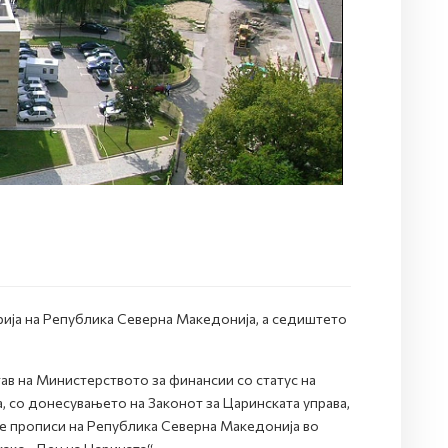
рија на Република Северна Македонија, а седиштето
ав на Министерството за финансии со статус на
, со донесувањето на Законот за Царинската управа,
е прописи на Република Северна Македонија во