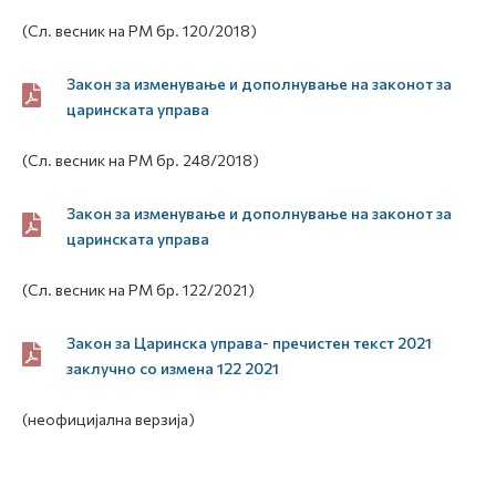
(Сл. весник на РМ бр. 120/2018)
Закон за изменување и дополнување на законот за
царинската управа
(Сл. весник на РМ бр. 248/2018)
Закон за изменување и дополнување на законот за
царинската управа
(Сл. весник на РМ бр. 122/2021)
Закон за Царинска управа- пречистен текст 2021
заклучно со измена 122 2021
(неофицијална верзија)