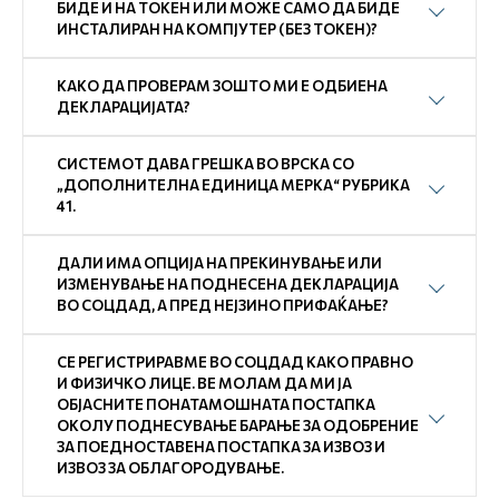
БИДЕ И НА ТОКЕН ИЛИ МОЖЕ САМО ДА БИДЕ
ИНСТАЛИРАН НА КОМПЈУТЕР (БЕЗ ТОКЕН)?
КАКО ДА ПРОВЕРАМ ЗОШТО МИ Е ОДБИЕНА
ДЕКЛАРАЦИЈАТА?
СИСТЕМОТ ДАВА ГРЕШКА ВО ВРСКА СО
„ДОПОЛНИТЕЛНА ЕДИНИЦА МЕРКА“ РУБРИКА
41.
ДАЛИ ИМА ОПЦИЈА НА ПРЕКИНУВАЊЕ ИЛИ
ИЗМЕНУВАЊЕ НА ПОДНЕСЕНА ДЕКЛАРАЦИЈА
ВО СОЦДАД, А ПРЕД НЕЈЗИНО ПРИФАЌАЊЕ?
СЕ РЕГИСТРИРАВМЕ ВО СОЦДАД КАКО ПРАВНО
И ФИЗИЧКО ЛИЦЕ. ВЕ МОЛАМ ДА МИ ЈА
ОБЈАСНИТЕ ПОНАТАМОШНАТА ПОСТАПКА
ОКОЛУ ПОДНЕСУВАЊЕ БАРАЊЕ ЗА ОДОБРЕНИЕ
ЗА ПОЕДНОСТАВЕНА ПОСТАПКА ЗА ИЗВОЗ И
ИЗВОЗ ЗА ОБЛАГОРОДУВАЊЕ.