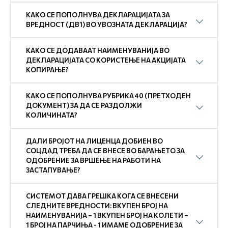
КАКО СЕ ПОПОЛНУВА ДЕКЛАРАЦИЈАТА ЗА
ВРЕДНОСТ (ДВ1) ВО УВОЗНАТА ДЕКЛАРАЦИЈА?
КАКО СЕ ДОДАВААТ НАИМЕНУВАНИЈА ВО
ДЕКЛАРАЦИЈАТА СО КОРИСТЕЊЕ НА АКЦИЈАТА
КОПИРАЊЕ?
КАКО СЕ ПОПОЛНУВА РУБРИКА 40 (ПРЕТХОДЕН
ДОКУМЕНТ) ЗА ДА СЕ РАЗДОЛЖИ
КОЛИЧИНАТА?
ДАЛИ БРОЈОТ НА ЛИЦЕНЦА ДОБИЕН ВО
СОЦДАД ТРЕБА ДА СЕ ВНЕСЕ ВО БАРАЊЕТО ЗА
ОДОБРЕНИЕ ЗА ВРШЕЊЕ НА РАБОТИ НА
ЗАСТАПУВАЊЕ?
СИСТЕМОТ ДАВА ГРЕШКА КОГА СЕ ВНЕСЕНИ
СЛЕДНИТЕ ВРЕДНОСТИ: ВКУПЕН БРОЈ НА
НАИМЕНУВАНИЈА – 1 ВКУПЕН БРОЈ НА КОЛЕТИ –
1 БРОЈ НА ПАРЧИЊА - 1 ИМАМЕ ОДОБРЕНИЕ ЗА