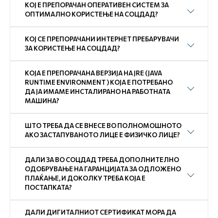
КОЈ Е ПРЕПОРАЧАН ОПЕРАТИВЕН СИСТЕМ ЗА
ОПТИМАЛНО КОРИСТЕЊЕ НА СОЦДАД?
КОЈ СЕ ПРЕПОРАЧАНИ ИНТЕРНЕТ ПРЕБАРУВАЧИ
ЗА КОРИСТЕЊЕ НА СОЦДАД?
КОЈА Е ПРЕПОРАЧАНА ВЕРЗИЈА НА JRE (JAVA
RUNTIME ENVIRONMENT ) КОЈА Е ПОТРЕБАНО
ДА ЈА ИМАМЕ ИНСТАЛИРАНО НА РАБОТНАТА
МАШИНА?
ШТО ТРЕБА ДА СЕ ВНЕСЕ ВО ПОЛНОМОШНОТО
АКО ЗАСТАПУВАНОТО ЛИЦЕ Е ФИЗИЧКО ЛИЦЕ?
ДАЛИ ЗА ВО СОЦДАД ТРЕБА ДОПОЛНИТЕЛНО
ОДОБРУВАЊЕ НА ГАРАНЦИЈАТА ЗА ОДЛОЖЕНО
ПЛАЌАЊЕ, И ДОКОЛКУ ТРЕБА КОЈА Е
ПОСТАПКАТА?
ДАЛИ ДИГИТАЛНИОТ СЕРТИФИКАТ МОРА ДА