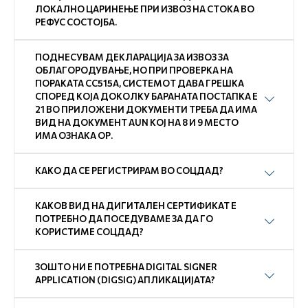
ЛОКАЛНО ЦАРИНЕЊЕ ПРИ ИЗВОЗ НА СТОКА ВО
РЕФУС СОСТОЈБА.
ПОДНЕСУВАМ ДЕКЛАРАЦИЈА ЗА ИЗВОЗ ЗА
ОБЛАГОРОДУВАЊЕ, НО ПРИ ПРОВЕРКА НА
ПОРАКАТА СС515А, СИСТЕМОТ ДАВА ГРЕШКА
СПОРЕД КОЈА ДОКОЛКУ БАРАНАТА ПОСТАПКА Е
21 ВО ПРИЛОЖЕНИ ДОКУМЕНТИ ТРЕБА ДА ИМА
ВИД НА ДОКУМЕНТ AUN КОЈ НА 8 И 9 МЕСТО
ИМА ОЗНАКА ОР.
КАКО ДА СЕ РЕГИСТРИРАМ ВО СОЦДАД?
КАКОВ ВИД НА ДИГИТАЛЕН СЕРТИФИКАТ Е
ПОТРЕБНО ДА ПОСЕДУВАМЕ ЗА ДА ГО
КОРИСТИМЕ СОЦДАД?
ЗОШТО НИ Е ПОТРЕБНА DIGITAL SIGNER
APPLICATION (DIGSIG) АПЛИКАЦИЈАТА?