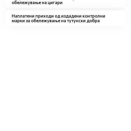
обележување на цигари
Наплатени приходи од издадени контролни
марки за обележување на тутунски добра