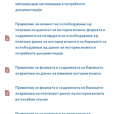
меѓународни организации и потребната
документација
Правилник за начинот на ослободување од
плаќање на данокот на моторни возила, формата и
содржината на потврдата за ослободување од
плаќање данок на моторни возила и на барањето за
ослободување од данок на моторни возила и
потребната документација
Правилник за формата и содржината на барањето
за враќање на данок на извезени моторни возила
Правилник за формата и содржината на барањето
за враќање на платениот данок на моторни возила
во посебни случаи
Правилник за содржината на регистарот на