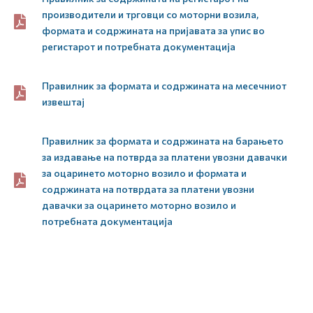
производители и трговци со моторни возила,
формата и содржината на пријавата за упис во
регистарот и потребната документација
Правилник за формата и содржината на месечниот
извештај
Правилник за формата и содржината на барањето
за издавање на потврда за платени увозни давачки
за оцаринето моторно возило и формата и
содржината на потврдата за платени увозни
давачки за оцаринето моторно возило и
потребната документација