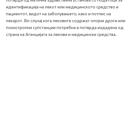
идентификација на лекот или медицинското средство и
пациентот, видот на заболувањето, како и потпис на
лекарот. Во случај кога лековите содржат опојни дроги или
психотропни супстанции потребна е потврда издадена од
страна на Агенцијата за лекови и медицински средства.