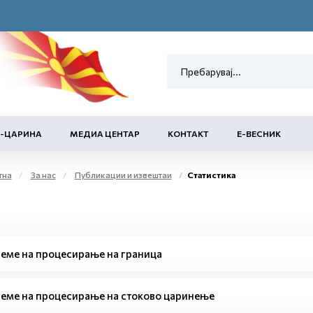
Е-ЦАРИНА
МЕДИА ЦЕНТАР
КОНТАКТ
Е-ВЕСНИК
тна
За нас
Публикации и извештаи
Статистика
еме на процесирање на граница
еме на процесирање на стоково царинење