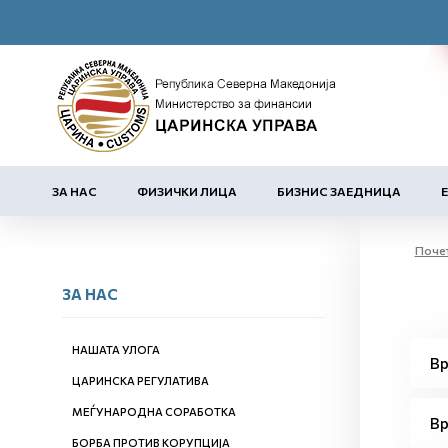
ЗА НАС
ФИЗИЧКИ ЛИЦА
БИЗНИС ЗАЕДНИЦА
Поче
ЗА НАС
НАШАТА УЛОГА
Вр
ЦАРИНСКА РЕГУЛАТИВА
МЕЃУНАРОДНА СОРАБОТКА
Вр
БОРБА ПРОТИВ КОРУПЦИЈА