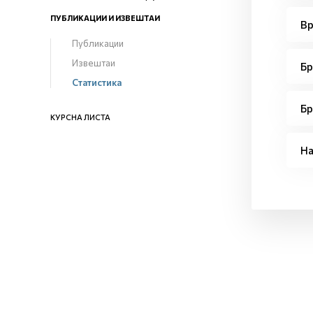
ПУБЛИКАЦИИ И ИЗВЕШТАИ
Вр
Публикации
Извештаи
Бр
Статистика
Бр
КУРСНА ЛИСТА
На