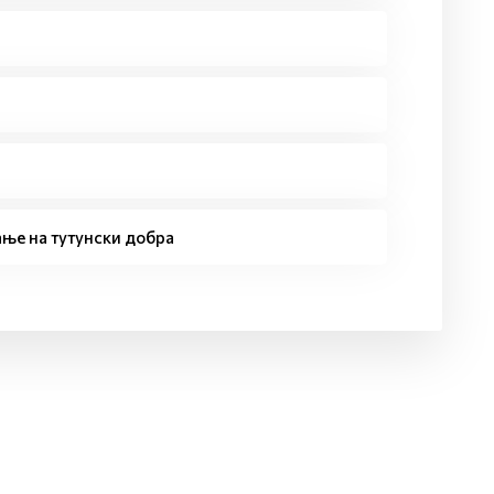
ње на тутунски добра