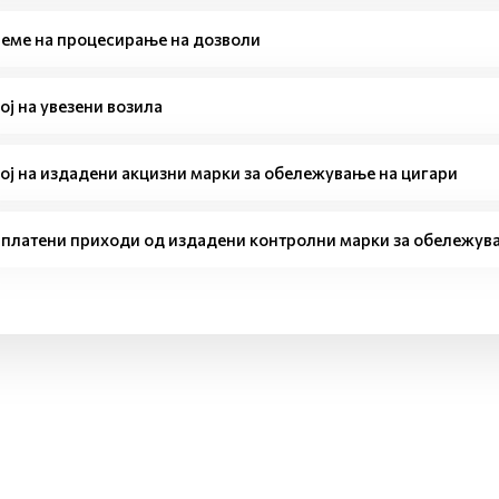
еме на процесирање на дозволи
ој на увезени возила
ој на издадени акцизни марки за обележување на цигари
платени приходи од издадени контролни марки за обележува