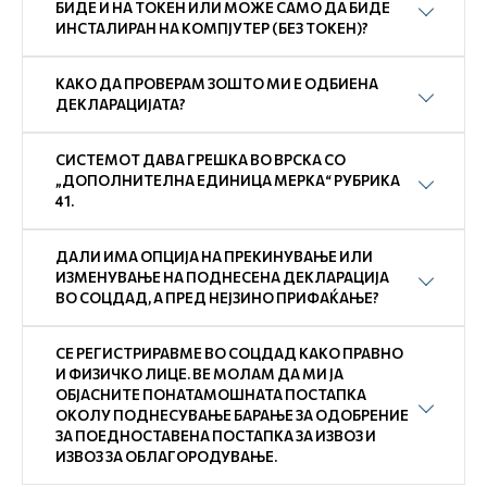
БИДЕ И НА ТОКЕН ИЛИ МОЖЕ САМО ДА БИДЕ
ИНСТАЛИРАН НА КОМПЈУТЕР (БЕЗ ТОКЕН)?
КАКО ДА ПРОВЕРАМ ЗОШТО МИ Е ОДБИЕНА
ДЕКЛАРАЦИЈАТА?
СИСТЕМОТ ДАВА ГРЕШКА ВО ВРСКА СО
„ДОПОЛНИТЕЛНА ЕДИНИЦА МЕРКА“ РУБРИКА
41.
ДАЛИ ИМА ОПЦИЈА НА ПРЕКИНУВАЊЕ ИЛИ
ИЗМЕНУВАЊЕ НА ПОДНЕСЕНА ДЕКЛАРАЦИЈА
ВО СОЦДАД, А ПРЕД НЕЈЗИНО ПРИФАЌАЊЕ?
СЕ РЕГИСТРИРАВМЕ ВО СОЦДАД КАКО ПРАВНО
И ФИЗИЧКО ЛИЦЕ. ВЕ МОЛАМ ДА МИ ЈА
ОБЈАСНИТЕ ПОНАТАМОШНАТА ПОСТАПКА
ОКОЛУ ПОДНЕСУВАЊЕ БАРАЊЕ ЗА ОДОБРЕНИЕ
ЗА ПОЕДНОСТАВЕНА ПОСТАПКА ЗА ИЗВОЗ И
ИЗВОЗ ЗА ОБЛАГОРОДУВАЊЕ.