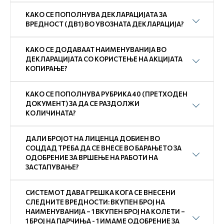
КАКО СЕ ПОПОЛНУВА ДЕКЛАРАЦИЈАТА ЗА
ВРЕДНОСТ (ДВ1) ВО УВОЗНАТА ДЕКЛАРАЦИЈА?
КАКО СЕ ДОДАВААТ НАИМЕНУВАНИЈА ВО
ДЕКЛАРАЦИЈАТА СО КОРИСТЕЊЕ НА АКЦИЈАТА
КОПИРАЊЕ?
КАКО СЕ ПОПОЛНУВА РУБРИКА 40 (ПРЕТХОДЕН
ДОКУМЕНТ) ЗА ДА СЕ РАЗДОЛЖИ
КОЛИЧИНАТА?
ДАЛИ БРОЈОТ НА ЛИЦЕНЦА ДОБИЕН ВО
СОЦДАД ТРЕБА ДА СЕ ВНЕСЕ ВО БАРАЊЕТО ЗА
ОДОБРЕНИЕ ЗА ВРШЕЊЕ НА РАБОТИ НА
ЗАСТАПУВАЊЕ?
СИСТЕМОТ ДАВА ГРЕШКА КОГА СЕ ВНЕСЕНИ
СЛЕДНИТЕ ВРЕДНОСТИ: ВКУПЕН БРОЈ НА
НАИМЕНУВАНИЈА – 1 ВКУПЕН БРОЈ НА КОЛЕТИ –
1 БРОЈ НА ПАРЧИЊА - 1 ИМАМЕ ОДОБРЕНИЕ ЗА