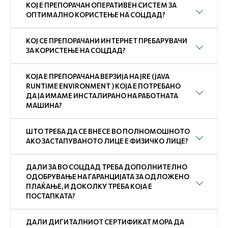
КОЈ Е ПРЕПОРАЧАН ОПЕРАТИВЕН СИСТЕМ ЗА
ОПТИМАЛНО КОРИСТЕЊЕ НА СОЦДАД?
КОЈ СЕ ПРЕПОРАЧАНИ ИНТЕРНЕТ ПРЕБАРУВАЧИ
ЗА КОРИСТЕЊЕ НА СОЦДАД?
КОЈА Е ПРЕПОРАЧАНА ВЕРЗИЈА НА JRE (JAVA
RUNTIME ENVIRONMENT ) КОЈА Е ПОТРЕБАНО
ДА ЈА ИМАМЕ ИНСТАЛИРАНО НА РАБОТНАТА
МАШИНА?
ШТО ТРЕБА ДА СЕ ВНЕСЕ ВО ПОЛНОМОШНОТО
АКО ЗАСТАПУВАНОТО ЛИЦЕ Е ФИЗИЧКО ЛИЦЕ?
ДАЛИ ЗА ВО СОЦДАД ТРЕБА ДОПОЛНИТЕЛНО
ОДОБРУВАЊЕ НА ГАРАНЦИЈАТА ЗА ОДЛОЖЕНО
ПЛАЌАЊЕ, И ДОКОЛКУ ТРЕБА КОЈА Е
ПОСТАПКАТА?
ДАЛИ ДИГИТАЛНИОТ СЕРТИФИКАТ МОРА ДА