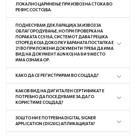
ЛОКАЛНО ЦАРИНЕЊЕ ПРИ ИЗВОЗ НА СТОКА ВО
РЕФУС СОСТОЈБА.
ПОДНЕСУВАМ ДЕКЛАРАЦИЈА ЗА ИЗВОЗ ЗА
ОБЛАГОРОДУВАЊЕ, НО ПРИ ПРОВЕРКА НА
ПОРАКАТА СС515А, СИСТЕМОТ ДАВА ГРЕШКА
СПОРЕД КОЈА ДОКОЛКУ БАРАНАТА ПОСТАПКА Е
21 ВО ПРИЛОЖЕНИ ДОКУМЕНТИ ТРЕБА ДА ИМА
ВИД НА ДОКУМЕНТ AUN КОЈ НА 8 И 9 МЕСТО
ИМА ОЗНАКА ОР.
КАКО ДА СЕ РЕГИСТРИРАМ ВО СОЦДАД?
КАКОВ ВИД НА ДИГИТАЛЕН СЕРТИФИКАТ Е
ПОТРЕБНО ДА ПОСЕДУВАМЕ ЗА ДА ГО
КОРИСТИМЕ СОЦДАД?
ЗОШТО НИ Е ПОТРЕБНА DIGITAL SIGNER
APPLICATION (DIGSIG) АПЛИКАЦИЈАТА?