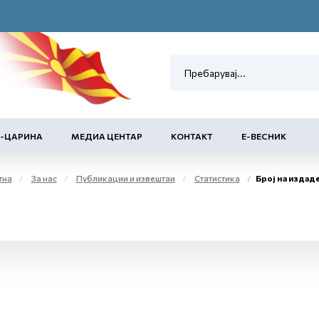
Е-ЦАРИНА
МЕДИА ЦЕНТАР
КОНТАКТ
Е-ВЕСНИК
тна
За нас
Публикации и извештаи
Статистика
Број на издадени акцизн