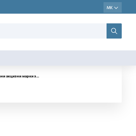
и марки за обележување на цигари