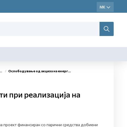
Ослободување од акциза на енергенти при реализација на проекти
и при реализација на
 на проект финансиран со парични средства добиени