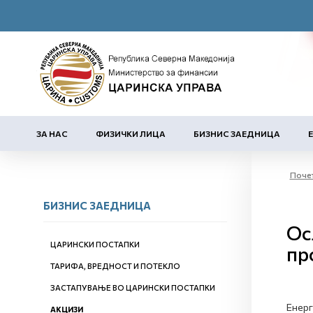
ЗА НАС
ФИЗИЧКИ ЛИЦА
БИЗНИС ЗАЕДНИЦА
Поче
БИЗНИС ЗАЕДНИЦА
Ос
ЦАРИНСКИ ПОСТАПКИ
пр
ТАРИФА, ВРЕДНОСТ И ПОТЕКЛО
ЗАСТАПУВАЊЕ ВО ЦАРИНСКИ ПОСТАПКИ
Енерг
АКЦИЗИ