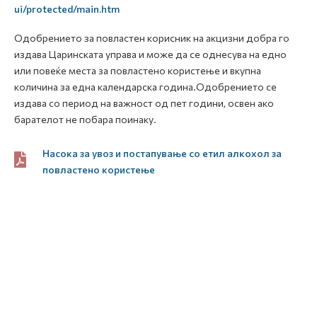
ui/protected/main.htm
Одобрението за повластен корисник на акцизни добра го
издава Царинската управа и може да се однесува на едно
или повеќе места за повластено користење и вкупна
количина за една календарска година.Одобрението се
издава со период на важност од пет години, освен ако
барателот не побара поинаку.
Насока за увоз и постапување со етил алкохол за
повластено користење