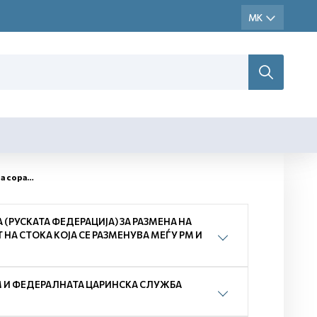
работка
(РУСКАТА ФЕДЕРАЦИЈА) ЗА РАЗМЕНА НА
А СТОКА КОЈА СЕ РАЗМЕНУВА МЕЃУ РМ И
М И ФЕДЕРАЛНАТА ЦАРИНСКА СЛУЖБА