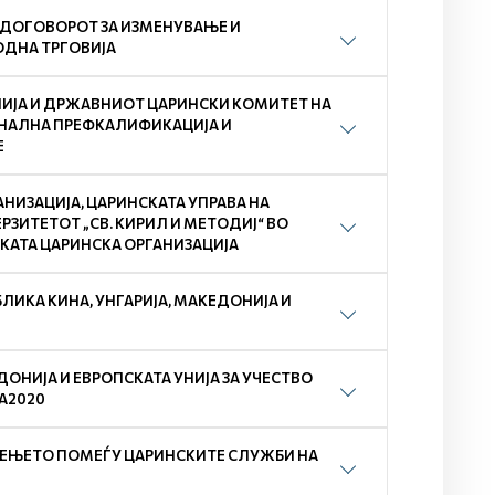
 ДОГОВОРОТ ЗА ИЗМЕНУВАЊЕ И
ОДНА ТРГОВИЈА
ИЈА И ДРЖАВНИОТ ЦАРИНСКИ КОМИТЕТ НА
ОНАЛНА ПРЕФКАЛИФИКАЦИЈА И
Е
НИЗАЦИЈА, ЦАРИНСКАТА УПРАВА НА
ЗИТЕТОТ „СВ. КИРИЛ И МЕТОДИЈ“ ВО
СКАТА ЦАРИНСКА ОРГАНИЗАЦИЈА
ЛИКА КИНА, УНГАРИЈА, МАКЕДОНИЈА И
ОНИЈА И ЕВРОПСКАТА УНИЈА ЗА УЧЕСТВО
А2020
НЕЊЕТО ПОМЕЃУ ЦАРИНСКИТЕ СЛУЖБИ НА