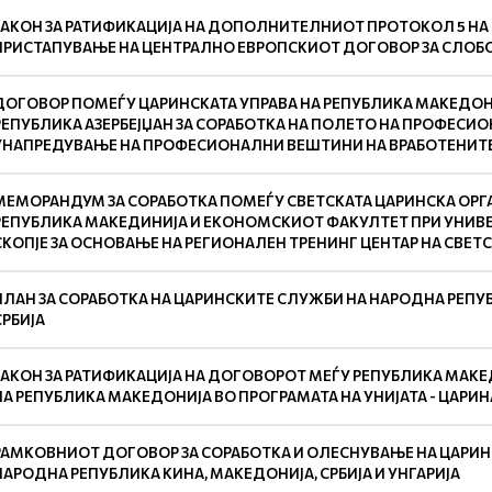
ЗАКОН ЗА РАТИФИКАЦИЈА НА ДОПОЛНИТЕЛНИОТ ПРОТОКОЛ 5 НА
ПРИСТАПУВАЊЕ НА ЦЕНТРАЛНО ЕВРОПСКИОТ ДОГОВОР ЗА СЛОБ
ДОГОВОР ПОМЕЃУ ЦАРИНСКАТА УПРАВА НА РЕПУБЛИКА МАКЕДОН
РЕПУБЛИКА АЗЕРБЕЈЏАН ЗА СОРАБОТКА НА ПОЛЕТО НА ПРОФЕСИ
УНАПРЕДУВАЊЕ НА ПРОФЕСИОНАЛНИ ВЕШТИНИ НА ВРАБОТЕНИТ
МЕМОРАНДУМ ЗА СОРАБОТКА ПОМЕЃУ СВЕТСКАТА ЦАРИНСКА ОРГА
РЕПУБЛИКА МАКЕДИНИЈА И ЕКОНОМСКИОТ ФАКУЛТЕТ ПРИ УНИВЕР
СКОПЈЕ ЗА ОСНОВАЊЕ НА РЕГИОНАЛЕН ТРЕНИНГ ЦЕНТАР НА СВЕТ
ПЛАН ЗА СОРАБОТКА НА ЦАРИНСКИТЕ СЛУЖБИ НА НАРОДНА РЕПУБ
СРБИЈА
ЗАКОН ЗА РАТИФИКАЦИЈА НА ДОГОВОРОТ МЕЃУ РЕПУБЛИКА МАКЕД
НА РЕПУБЛИКА МАКЕДОНИЈА ВО ПРОГРАМАТА НА УНИЈАТА - ЦАРИН
РАМКОВНИОТ ДОГОВОР ЗА СОРАБОТКА И ОЛЕСНУВАЊЕ НА ЦАРИ
НАРОДНА РЕПУБЛИКА КИНА, МАКЕДОНИЈА, СРБИЈА И УНГАРИЈА