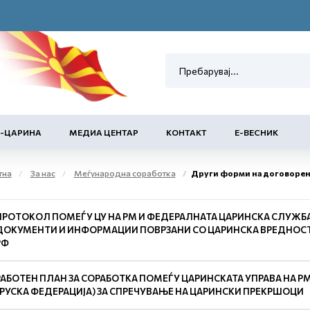
Е-ЦАРИНА
МЕДИА ЦЕНТАР
КОНТАКТ
Е-ВЕСНИК
тна
За нас
Меѓународна соработка
Други форми на договорена со
ПРОТОКОЛ ПОМЕЃУ ЦУ НА РМ И ФЕДЕРАЛНАТА ЦАРИНСКА СЛУЖБА 
ДОКУМЕНТИ И ИНФОРМАЦИИ ПОВРЗАНИ СО ЦАРИНСКА ВРЕДНОСТ Н
РФ
РАБОТЕН ПЛАН ЗА СОРАБОТКА ПОМЕЃУ ЦАРИНСКАТА УПРАВА НА Р
(РУСКА ФЕДЕРАЦИЈА) ЗА СПРЕЧУВАЊЕ НА ЦАРИНСКИ ПРЕКРШОЦИ