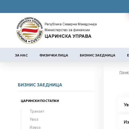
ЗА НАС
ФИЗИЧКИ ЛИЦА
БИЗНИС ЗАЕДНИЦА
Поче
БИЗНИС ЗАЕДНИЦА
ЦАРИНСКИ ПОСТАПКИ
Ув
Транзит
Увоз
Из
Извоз