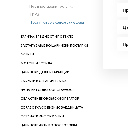
Поедноставени постапки
Пр
ТИРЗ
Постапки со економски ефект
Ца
ТАРИФА, ВРЕДНОСТ И ПОТЕКЛО
Пр
ЗАСТАПУВАЊЕ ВО ЦАРИНСКИ ПОСТАПКИ
АКЦИЗИ
МОТОРНИ ВОЗИЛА
ЦАРИНСКИ ДОЛГ И ГАРАНЦИИ
ЗАБРАНИ И ОГРАНИЧУВАЊА
ИНТЕЛЕКТУАЛНА СОПСТВЕНОСТ
ОВЛАСТЕН ЕКОНОМСКИ ОПЕРАТОР
СОРАБОТКА СО БИЗНИС ЗАЕДНИЦАТА
ОСТАНАТИ ИНФОРМАЦИИ
ЦАРИНСКИ АКТИ ВО ПОДГОТОВКА