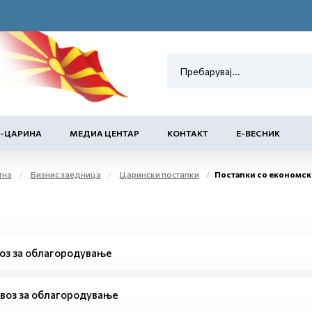
Е-ЦАРИНА
МЕДИА ЦЕНТАР
КОНТАКТ
Е-ВЕСНИК
тна
Бизнис заедница
Царински постапки
Постапки со економск
оз за облагородување
воз за облагородување