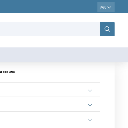
и возила