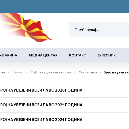
Е-ЦАРИНА
МЕДИА ЦЕНТАР
КОНТАКТ
Е-ВЕСНИК
тна
За нас
Публикации и извештаи
Статистика
Број на увезен
БРОЈ НА УВЕЗЕНИ ВОЗИЛА ВО 2026 ГОДИНА
БРОЈ НА УВЕЗЕНИ ВОЗИЛА ВО 2025 ГОДИНА
БРОЈ НА УВЕЗЕНИ ВОЗИЛА ВО 2024 ГОДИНА