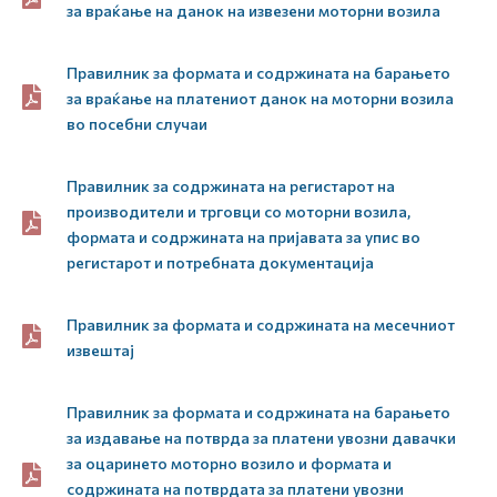
за враќање на данок на извезени моторни возила
Правилник за формата и содржината на барањето
за враќање на платениот данок на моторни возила
во посебни случаи
Правилник за содржината на регистарот на
производители и трговци со моторни возила,
формата и содржината на пријавата за упис во
регистарот и потребната документација
Правилник за формата и содржината на месечниот
извештај
Правилник за формата и содржината на барањето
за издавање на потврда за платени увозни давачки
за оцаринето моторно возило и формата и
содржината на потврдата за платени увозни