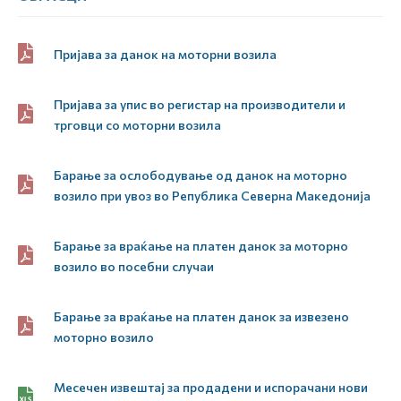
Пријава за данок на моторни возила
Пријава за упис во регистар на производители и
трговци со моторни возила
Барање за ослободување од данок на моторно
возило при увоз во Република Северна Македонија
Барање за враќање на платен данок за моторно
возило во посебни случаи
Барање за враќање на платен данок за извезено
моторно возило
Месечен извештај за продадени и испорачани нови