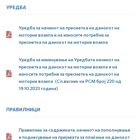
УРЕДБА
Уредба за начинот на пресметка на данокот на
моторни возила и на износите потребни за
пресметка на данокот на моторни возила
Уредба за изменување на Уредбата начинот на
пресметка на данокот на моторни возила и на
износите потребни за пресметка на данокот на
моторни возила (Сл.весник на РСМ број 220 од
19.10.2023 година)
ПРАВИЛНИЦИ
Правилник за содржината, начинот на пополнување
и поднесување на пријавата за плаќање на данокот