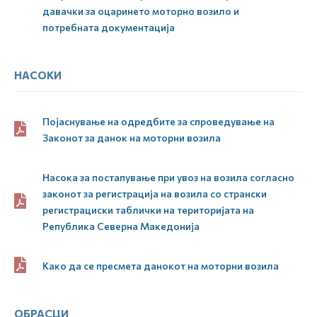
давачки за оцаринето моторно возило и
потребната документација
НАСОКИ
Појаснување на одредбите за спроведување на
Законот за данок на моторни возила
Насока за постапување при увоз на возила согласно
законот за регистрација на возила со странски
регистрациски таблички на територијата на
Република Северна Македонија
Како да се пресмета данокот на моторни возила
ОБРАСЦИ