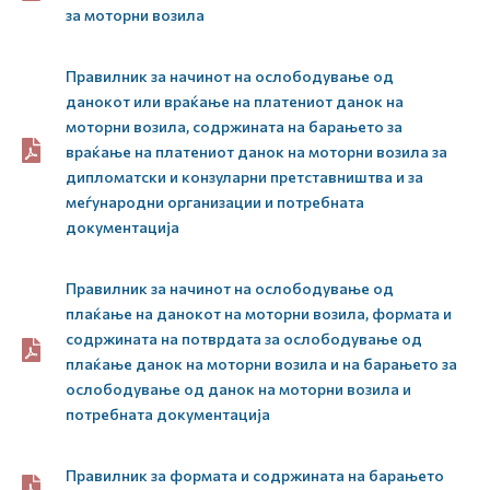
за моторни возила
Правилник за начинот на ослободување од
данокот или враќање на платениот данок на
моторни возила, содржината на барањето за
враќање на платениот данок на моторни возила за
дипломатски и конзуларни претставништва и за
меѓународни организации и потребната
документација
Правилник за начинот на ослободување од
плаќање на данокот на моторни возила, формата и
содржината на потврдата за ослободување од
плаќање данок на моторни возила и на барањето за
ослободување од данок на моторни возила и
потребната документација
Правилник за формата и содржината на барањето