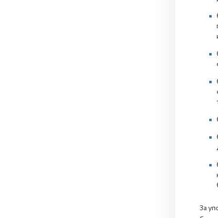
За уп