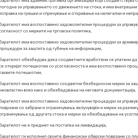
барателот има административна организација која соодветствува с
погодна за управувањето со движењето на стока, и има внатрешни
исправка на грешки и спречување и откривање на нелегални и непр
барателот има воспоставено задоволителни процедури за управув
согласност со мерките на трговска политика,
барателот има воспоставено задоволителни процедури за архивира
процедури за заштита од губење на информации,
барателот обезбедува дека соодветните вработени се упатени да 
се откријат потешкотии со усогласеноста и има воспоставено про
таквите потешкотии,
барателот има воспоставено соодветни безбедносни мерки за заш
неовластен влез како и обезбедување на неговата документација,
барателот има воспоставено задоволителни процедури за управув
поврзани со забрани и ограничувања, вклучувајќи и мерки за разлик
ограничувања од другата стока и мерки за обезбедување на усогла
барателот не е предмет на постапка на ликвидација,
барателот ги исполнил своите финансиски обврски поврзани со пла