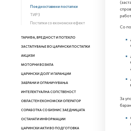
(заст
Поедноставени постапки
спров
ТИРЗ
работ
Постапки со економски ефект
Со по
ТАРИФА, ВРЕДНОСТ И ПОТЕКЛО
ЗАСТАПУВАЊЕ ВО ЦАРИНСКИ ПОСТАПКИ
АКЦИЗИ
МОТОРНИ ВОЗИЛА
ЦАРИНСКИ ДОЛГ И ГАРАНЦИИ
ЗАБРАНИ И ОГРАНИЧУВАЊА
ИНТЕЛЕКТУАЛНА СОПСТВЕНОСТ
За уп
ОВЛАСТЕН ЕКОНОМСКИ ОПЕРАТОР
барањ
СОРАБОТКА СО БИЗНИС ЗАЕДНИЦАТА
ОСТАНАТИ ИНФОРМАЦИИ
ЦАРИНСКИ АКТИ ВО ПОДГОТОВКА