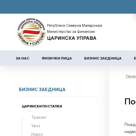
ЗА НАС
ФИЗИЧКИ ЛИЦА
БИЗНИС ЗАЕДНИЦА
Поче
БИЗНИС ЗАЕДНИЦА
По
ЦАРИНСКИ ПОСТАПКИ
Транзит
Поедн
Увоз
надво
Извоз