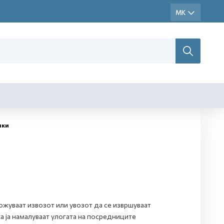
пки
ожуваат извозот или увозот да се извршуваат
 ја намалуваат улогата на посредниците