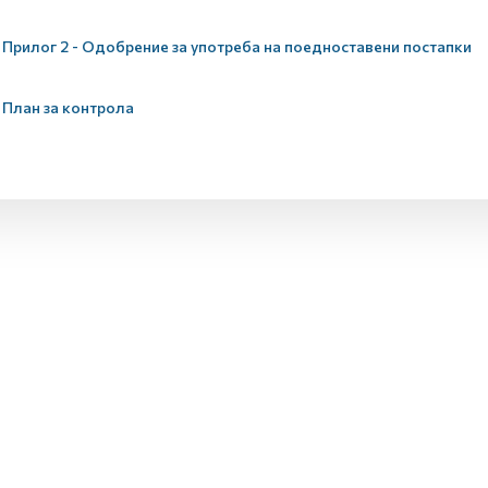
Прилог 2 - Одобрение за употреба на поедноставени постапки
План за контрола