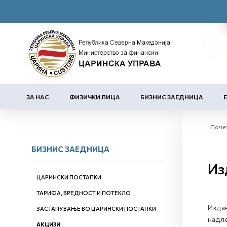
ЗА НАС
ФИЗИЧКИ ЛИЦА
БИЗНИС ЗАЕДНИЦА
Поче
БИЗНИС ЗАЕДНИЦА
Из
ЦАРИНСКИ ПОСТАПКИ
ТАРИФА, ВРЕДНОСТ И ПОТЕКЛО
Издав
ЗАСТАПУВАЊЕ ВО ЦАРИНСКИ ПОСТАПКИ
надле
АКЦИЗИ