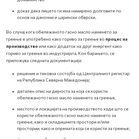
доказ дека лицето ги има намирено долговите по
основ на даночни и царински обврски.
Во случај кога обележаното гасно масло наменето за
греење е употребено како гориво за греење во
процес на
производство
или како додаток на друг енергент како
гориво за греење во индустријата, Кон барањето, се
приложува следната документација:
решение и тековна состојба од Централниот регистар
на Република Северна Македонија;
детален опис на дејноста за која се користи
обележаното гасно масло наменето за греење,
местото и локацијата на производството каде што се
користи обележаното гасно масло наменето за
греење, како и складишните простори и/или
простории, како и опремата која се користи за греење;