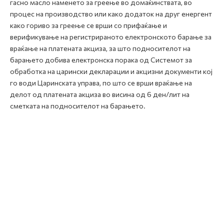
гасно масло наменето за греење во домаќинствата, во
процес на производство или како додаток на друг енергент
како гориво за греење се врши со прифаќање и
верификување на регистрираното електронското барање за
враќање на платената акциза, за што подносителот на
барањето добива електронска порака од Системот за
обработка на царински декларации и акцизни документи кој
го води Царинската управа, по што се врши враќање на
делот од платената акциза во висина од 6 ден/лит на
сметката на подносителот на барањето.