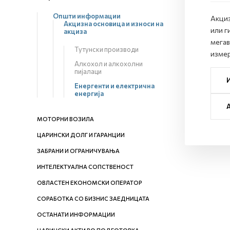
Општи информации
Акциз
Акцизна основица и износи на
или г
акциза
мегав
Тутунски производи
измер
Алкохол и алкохолни
пијалаци
Енергенти и електрична
енергија
МОТОРНИ ВОЗИЛА
ЦАРИНСКИ ДОЛГ И ГАРАНЦИИ
ЗАБРАНИ И ОГРАНИЧУВАЊА
ИНТЕЛЕКТУАЛНА СОПСТВЕНОСТ
ОВЛАСТЕН ЕКОНОМСКИ ОПЕРАТОР
СОРАБОТКА СО БИЗНИС ЗАЕДНИЦАТА
ОСТАНАТИ ИНФОРМАЦИИ