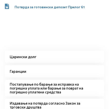
Потврда за готовински депозит Прилог 61
Царински долг
Гаранции
Постапување по барање за исправка на
погрешна уплата или барање за поврат на
погрешно уплатени средства
Издавање на потврда согласно Закон за
трговски друштва