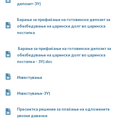
депозит-ЗУЈ
Барање за прифаќање на готовински депозит за
обезбедување на царински долг во царинска
постапка
Барање за прифаќање на готовински депозит за
обезбедување на царински долг во царинска
постапка - ЗУЈ.doc
Известување
Известување-ЗУЈ
Пресметка решение за плаќање на одложените
увозни давачки