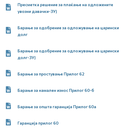
Пресметка решение за плаќање на одложените
увозни давачки-ЗУЈ
Барање за одобрение за одложување на царински
долг
Барање за одобрение за одложување на царински
долг-ЗУЈ
Барање за простување Прилог 62
Барање за намален износ Прилог 60-б
Барање за општа гаранција Прилог 60а
Гаранција прилог 60