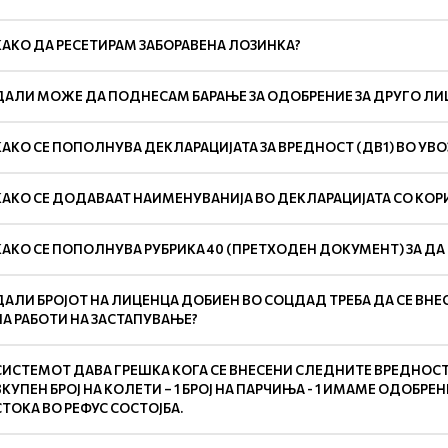
КАКО ДА РЕСЕТИРАМ ЗАБОРАВЕНА ЛОЗИНКА?
ДАЛИ МОЖЕ ДА ПОДНЕСАМ БАРАЊЕ ЗА ОДОБРЕНИЕ ЗА ДРУГО ЛИЦЕ
КАКО СЕ ПОПОЛНУВА ДЕКЛАРАЦИЈАТА ЗА ВРЕДНОСТ (ДВ1) ВО УВ
КАКО СЕ ДОДАВААТ НАИМЕНУВАНИЈА ВО ДЕКЛАРАЦИЈАТА СО КОР
КАКО СЕ ПОПОЛНУВА РУБРИКА 40 (ПРЕТХОДЕН ДОКУМЕНТ) ЗА Д
ДАЛИ БРОЈОТ НА ЛИЦЕНЦА ДОБИЕН ВО СОЦДАД ТРЕБА ДА СЕ ВНЕ
НА РАБОТИ НА ЗАСТАПУВАЊЕ?
СИСТЕМОТ ДАВА ГРЕШКА КОГА СЕ ВНЕСЕНИ СЛЕДНИТЕ ВРЕДНОСТИ:
ВКУПЕН БРОЈ НА КОЛЕТИ – 1 БРОЈ НА ПАРЧИЊА - 1 ИМАМЕ ОДОБР
СТОКА ВО РЕФУС СОСТОЈБА.