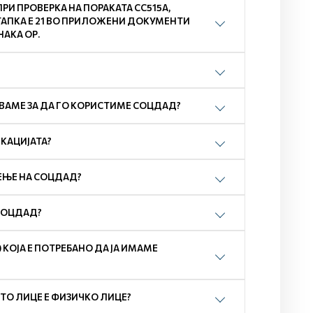
И ПРОВЕРКА НА ПОРАКАТА СС515А,
ТАПКА Е 21 ВО ПРИЛОЖЕНИ ДОКУМЕНТИ
НАКА ОР.
ВАМЕ ЗА ДА ГО КОРИСТИМЕ СОЦДАД?
ИКАЦИЈАТА?
ЕЊЕ НА СОЦДАД?
 СОЦДАД?
) КОЈА Е ПОТРЕБАНО ДА ЈА ИМАМЕ
ТО ЛИЦЕ Е ФИЗИЧКО ЛИЦЕ?