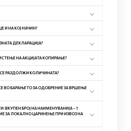
 И НА КОЈ НАЧИН?
ОЗНАТА ДЕКЛАРАЦИЈА?
ИСТЕЊЕ НА АКЦИЈАТА КОПИРАЊЕ?
А СЕ РАЗДОЛЖИ КОЛИЧИНАТА?
СЕ ВО БАРАЊЕТО ЗА ОДОБРЕНИЕ ЗА ВРШЕЊЕ
 ВКУПЕН БРОЈ НА НАИМЕНУВАНИЈА – 1
ЕНИЕ ЗА ЛОКАЛНО ЦАРИНЕЊЕ ПРИ ИЗВОЗ НА