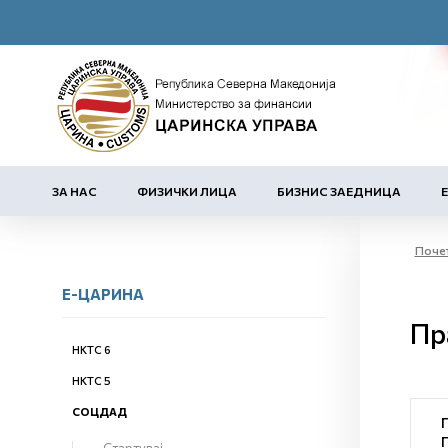
ЗА НАС
ФИЗИЧКИ ЛИЦА
БИЗНИС ЗАЕДНИЦА
Поче
Е-ЦАРИНА
Пр
НКТС 6
НКТС 5
СОЦДАД