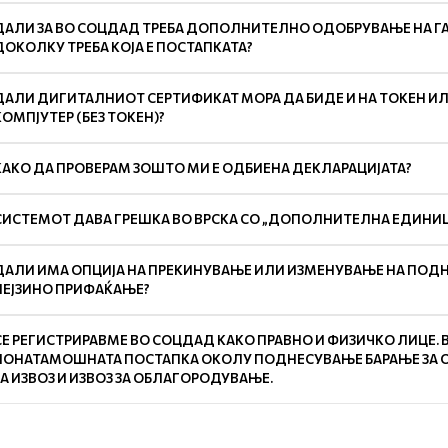
ДАЛИ ЗА ВО СОЦДАД ТРЕБА ДОПОЛНИТЕЛНО ОДОБРУВАЊЕ НА ГА
ДОКОЛКУ ТРЕБА КОЈА Е ПОСТАПКАТА?
ДАЛИ ДИГИТАЛНИОТ СЕРТИФИКАТ МОРА ДА БИДЕ И НА ТОКЕН И
КОМПЈУТЕР (БЕЗ ТОКЕН)?
КАКО ДА ПРОВЕРАМ ЗОШТО МИ Е ОДБИЕНА ДЕКЛАРАЦИЈАТА?
СИСТЕМОТ ДАВА ГРЕШКА ВО ВРСКА СО „ДОПОЛНИТЕЛНА ЕДИНИЦА
ДАЛИ ИМА ОПЦИЈА НА ПРЕКИНУВАЊЕ ИЛИ ИЗМЕНУВАЊЕ НА ПОДНЕ
НЕЈЗИНО ПРИФАЌАЊЕ?
СЕ РЕГИСТРИРАВМЕ ВО СОЦДАД КАКО ПРАВНО И ФИЗИЧКО ЛИЦЕ. 
ПОНАТАМОШНАТА ПОСТАПКА ОКОЛУ ПОДНЕСУВАЊЕ БАРАЊЕ ЗА 
ЗА ИЗВОЗ И ИЗВОЗ ЗА ОБЛАГОРОДУВАЊЕ.