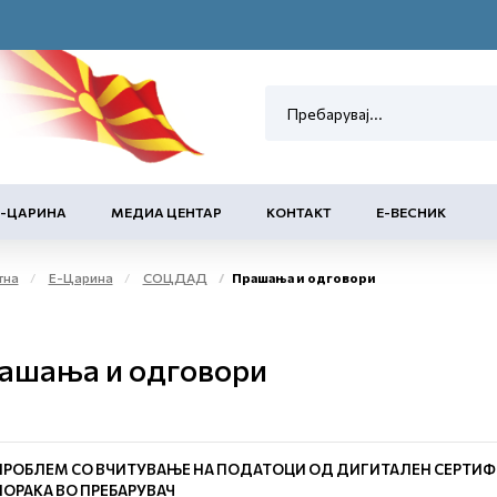
Е-ЦАРИНА
МЕДИА ЦЕНТАР
КОНТАКТ
Е-ВЕСНИК
тна
Е-Царина
СОЦДАД
Прашања и одговори
ашања и одговори
ПРОБЛЕМ СО ВЧИТУВАЊЕ НА ПОДАТОЦИ ОД ДИГИТАЛЕН СЕРТИФ
ПОРАКА ВО ПРЕБАРУВАЧ