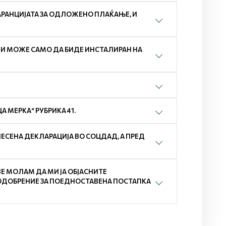
РАНЦИЈАТА ЗА ОДЛОЖЕНО ПЛАЌАЊЕ, И
ЛИ МОЖЕ САМО ДА БИДЕ ИНСТАЛИРАН НА
 МЕРКА“ РУБРИКА 41.
СЕНА ДЕКЛАРАЦИЈА ВО СОЦДАД, А ПРЕД
ВЕ МОЛАМ ДА МИ ЈА ОБЈАСНИТЕ
ОДОБРЕНИЕ ЗА ПОЕДНОСТАВЕНА ПОСТАПКА