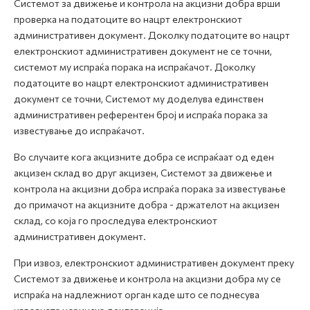
Системот за движење и контрола на акцизни добра врши
проверка на податоците во нацрт електронскиот
административен документ. Доколку податоците во нацрт
електронскиот административен документ не се точни,
системот му испраќа порака на испраќачот. Доколку
податоците во нацрт електронскиот административен
документ се точни, Системот му доделува единствен
административен референтен број и испраќа порака за
известување до испраќачот.
Во случаите кога акцизните добра се испраќаат од еден
акцизен склад во друг акцизен, Системот за движење и
контрола на акцизни добра испраќа порака за известување
до примачот на акцизните добра - држателот на акцизен
склад, со која го проследува електронскиот
административен документ.
При извоз, електронскиот административен документ преку
Системот за движење и контрола на акцизни добра му се
испраќа на надлежниот орган каде што се поднесува