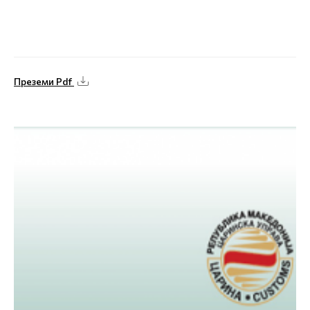
Преземи Pdf