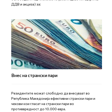
ДДВ и акциза) за:
Внес на странски пари
Резидентите можат слободно да внесуваат во
Република Македонија ефективни странски пари и
чекови кои гласат на странски пари во
противвредност до 10.000 евра.