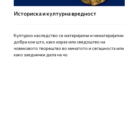
Историска и културна вредност
Културно наследство се материјални и нематеријални
добра кои што, како израз или сведоштво на
човековото творештво во минатото и сегашноста или
како заеднички дела на чо