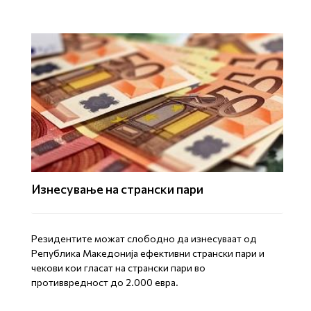
Изнесување на странски пари
Резидентите можат слободно да изнесуваат од
Република Македонија ефективни странски пари и
чекови кои гласат на странски пари во
противвредност до 2.000 евра.