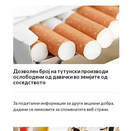
Дозволен број на тутунски производи
ослободени од давачки во земјите од
соседството
За подетални информации за други акцизни добра,
дадени се линковите за споменатите веб страни.