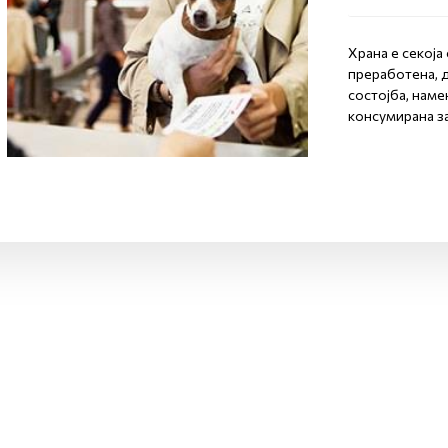
Храна е секоја
преработена, 
состојба, наме
консумирана за