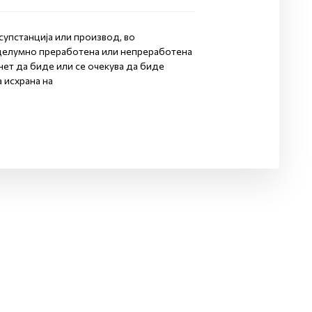
 супстанција или производ, во
делумно преработена или непреработена
нет да биде или се очекува да биде
 исхрана на