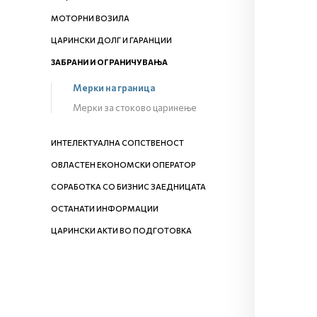
МОТОРНИ ВОЗИЛА
ЦАРИНСКИ ДОЛГ И ГАРАНЦИИ
ЗАБРАНИ И ОГРАНИЧУВАЊА
Мерки на граница
Мерки за стоково царинење
ИНТЕЛЕКТУАЛНА СОПСТВЕНОСТ
ОВЛАСТЕН ЕКОНОМСКИ ОПЕРАТОР
СОРАБОТКА СО БИЗНИС ЗАЕДНИЦАТА
ОСТАНАТИ ИНФОРМАЦИИ
ЦАРИНСКИ АКТИ ВО ПОДГОТОВКА