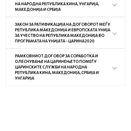
НА НАРОДНА РЕПУБЛИКА КИНА, УНГАРИЈА,
МАКЕДОНИЈА И СРБИЈА
ЗАКОН ЗА РАТИФИКАЦИЈА НА ДОГОВОРОТ МЕЃУ
РЕПУБЛИКА МАКЕДОНИЈА И ЕВРОПСКАТА УНИЈА
ЗА УЧЕСТВО НА РЕПУБЛИКА МАКЕДОНИЈА ВО
ПРОГРАМАТА НА УНИЈАТА - ЦАРИНА2020
РАМКОВНИОТ ДОГОВОР ЗА СОРАБОТКА И
ОЛЕСНУВАЊЕ НА ЦАРИНЕЊЕТО ПОМЕЃУ
ЦАРИНСКИТЕ СЛУЖБИ НА НАРОДНА
РЕПУБЛИКА КИНА, МАКЕДОНИЈА, СРБИЈА И
УНГАРИЈА