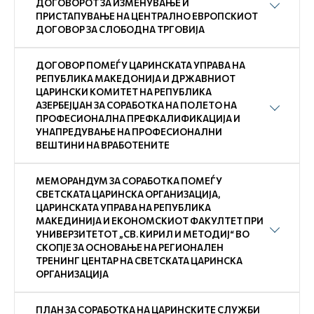
ДОГОВОРОТ ЗА ИЗМЕНУВАЊЕ И
ПРИСТАПУВАЊЕ НА ЦЕНТРАЛНО ЕВРОПСКИОТ
ДОГОВОР ЗА СЛОБОДНА ТРГОВИЈА
ДОГОВОР ПОМЕЃУ ЦАРИНСКАТА УПРАВА НА
РЕПУБЛИКА МАКЕДОНИЈА И ДРЖАВНИОТ
ЦАРИНСКИ КОМИТЕТ НА РЕПУБЛИКА
АЗЕРБЕЈЏАН ЗА СОРАБОТКА НА ПОЛЕТО НА
ПРОФЕСИОНАЛНА ПРЕФКАЛИФИКАЦИЈА И
УНАПРЕДУВАЊЕ НА ПРОФЕСИОНАЛНИ
ВЕШТИНИ НА ВРАБОТЕНИТЕ
МЕМОРАНДУМ ЗА СОРАБОТКА ПОМЕЃУ
СВЕТСКАТА ЦАРИНСКА ОРГАНИЗАЦИЈА,
ЦАРИНСКАТА УПРАВА НА РЕПУБЛИКА
МАКЕДИНИЈА И ЕКОНОМСКИОТ ФАКУЛТЕТ ПРИ
УНИВЕРЗИТЕТОТ „СВ. КИРИЛ И МЕТОДИЈ“ ВО
СКОПЈЕ ЗА ОСНОВАЊЕ НА РЕГИОНАЛЕН
ТРЕНИНГ ЦЕНТАР НА СВЕТСКАТА ЦАРИНСКА
ОРГАНИЗАЦИЈА
ПЛАН ЗА СОРАБОТКА НА ЦАРИНСКИТЕ СЛУЖБИ