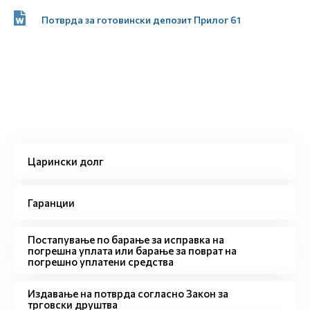
Потврда за готовински депозит Прилог 61
Царински долг
Гаранции
Постапување по барање за исправка на
погрешна уплата или барање за поврат на
погрешно уплатени средства
Издавање на потврда согласно Закон за
трговски друштва