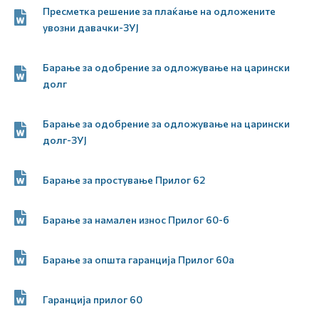
Пресметка решение за плаќање на одложените
увозни давачки-ЗУЈ
Барање за одобрение за одложување на царински
долг
Барање за одобрение за одложување на царински
долг-ЗУЈ
Барање за простување Прилог 62
Барање за намален износ Прилог 60-б
Барање за општа гаранција Прилог 60а
Гаранција прилог 60