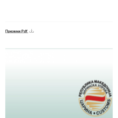
Преземи Pdf