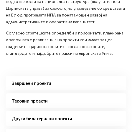
подготвеноста на националната структура (вклучително и
Царинската управа) за самостојно управување со средствата
на ЕУ од програмата ИПА за понатамошен развој на
административните и оперативни капацитети.
Согласно стратешките определби и приоритети, планирана
и започната е реализација на проекти кои имаат за цел
градење на царинска политика согласно законите,
стандардите и најдобрите пракси на Европската Унија.
Завршени проекти
Тековни проекти
Други билатерални проекти